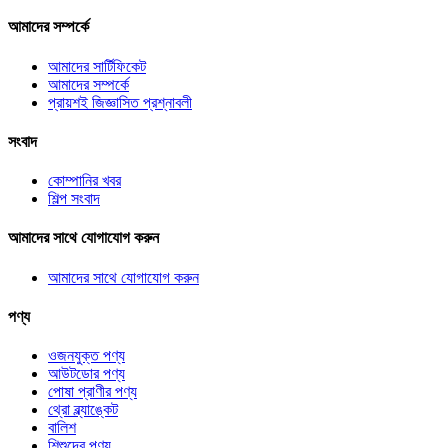
আমাদের সম্পর্কে
আমাদের সার্টিফিকেট
আমাদের সম্পর্কে
প্রায়শই জিজ্ঞাসিত প্রশ্নাবলী
সংবাদ
কোম্পানির খবর
শিল্প সংবাদ
আমাদের সাথে যোগাযোগ করুন
আমাদের সাথে যোগাযোগ করুন
পণ্য
ওজনযুক্ত পণ্য
আউটডোর পণ্য
পোষা প্রাণীর পণ্য
থ্রো ব্ল্যাঙ্কেট
বালিশ
শিশুদের পণ্য