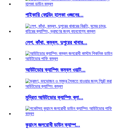
পাইকারি ফোল্ডিং হালকা ওজনের...
লেপ, কাঁথা, কম্বল, দুপুরের খাবার...
আউটডোর ক্যাম্পিং কম্বল ওয়াট...
মুদ্রিত আউটডোর ক্যাম্পিং ব্লা...
কুয়াংস জলরোধী ডাউন ক্যাম্প...