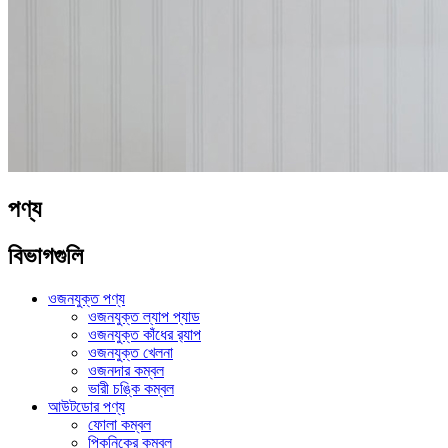
পণ্য
বিভাগগুলি
ওজনযুক্ত পণ্য
ওজনযুক্ত ল্যাপ প্যাড
ওজনযুক্ত কাঁধের র‍্যাপ
ওজনযুক্ত খেলনা
ওজনদার কম্বল
ভারী চঙ্কি কম্বল
আউটডোর পণ্য
ফোলা কম্বল
পিকনিকের কম্বল