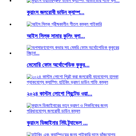
কুয়াংস জলরোধী ডাউন ক্যাম্প...
আইস সিল্ক সামার কুলিং ব্লা...
মেমোরি ফোম অর্থোপেডিক কুকুর...
২০২৪ কাস্টম লোগো প্রিন্টেড ওয়া...
কুয়াংস ডিজাইনার নিউ ট্র্যাভেল ...