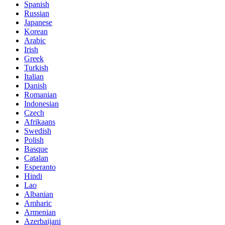
Spanish
Russian
Japanese
Korean
Arabic
Irish
Greek
Turkish
Italian
Danish
Romanian
Indonesian
Czech
Afrikaans
Swedish
Polish
Basque
Catalan
Esperanto
Hindi
Lao
Albanian
Amharic
Armenian
Azerbaijani