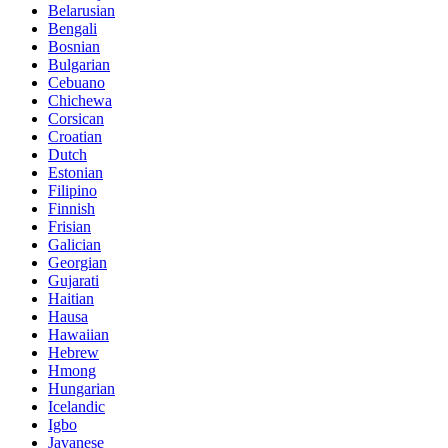
Belarusian
Bengali
Bosnian
Bulgarian
Cebuano
Chichewa
Corsican
Croatian
Dutch
Estonian
Filipino
Finnish
Frisian
Galician
Georgian
Gujarati
Haitian
Hausa
Hawaiian
Hebrew
Hmong
Hungarian
Icelandic
Igbo
Javanese