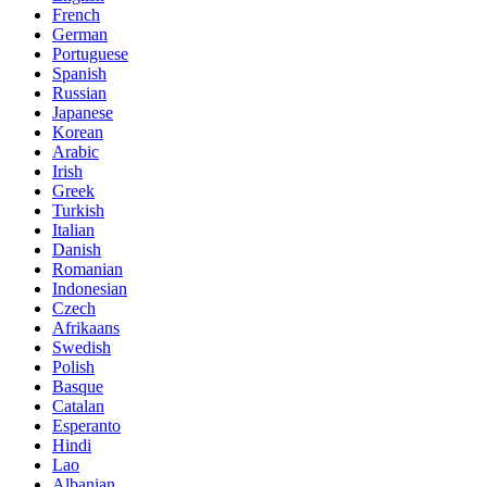
French
German
Portuguese
Spanish
Russian
Japanese
Korean
Arabic
Irish
Greek
Turkish
Italian
Danish
Romanian
Indonesian
Czech
Afrikaans
Swedish
Polish
Basque
Catalan
Esperanto
Hindi
Lao
Albanian