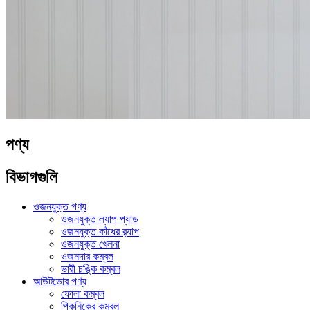
পণ্য
বিভাগগুলি
ওজনযুক্ত পণ্য
ওজনযুক্ত ল্যাপ প্যাড
ওজনযুক্ত কাঁধের র‍্যাপ
ওজনযুক্ত খেলনা
ওজনদার কম্বল
ভারী চঙ্কি কম্বল
আউটডোর পণ্য
ফোলা কম্বল
পিকনিকের কম্বল