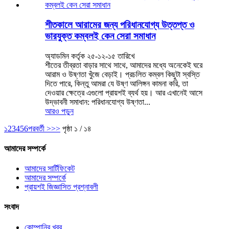
শীতকালে আরামের জন্য পরিধানযোগ্য উত্তপ্ত ও
ভারযুক্ত কম্বলই কেন সেরা সমাধান
অ্যাডমিন কর্তৃক ২৫-১২-১৫ তারিখে
শীতের তীব্রতা বাড়ার সাথে সাথে, আমাদের মধ্যে অনেকেই ঘরে
আরাম ও উষ্ণতা খুঁজে বেড়াই। প্রচলিত কম্বল কিছুটা স্বস্তি
দিতে পারে, কিন্তু আমরা যে উষ্ণ আলিঙ্গন কামনা করি, তা
দেওয়ার ক্ষেত্রে এগুলো প্রায়শই ব্যর্থ হয়। আর এখানেই আসে
উদ্ভাবনী সমাধান: পরিধানযোগ্য উষ্ণতা...
আরও পড়ুন
১
2
3
4
5
6
পরবর্তী >
>>
পৃষ্ঠা ১ / ১৪
আমাদের সম্পর্কে
আমাদের সার্টিফিকেট
আমাদের সম্পর্কে
প্রায়শই জিজ্ঞাসিত প্রশ্নাবলী
সংবাদ
কোম্পানির খবর