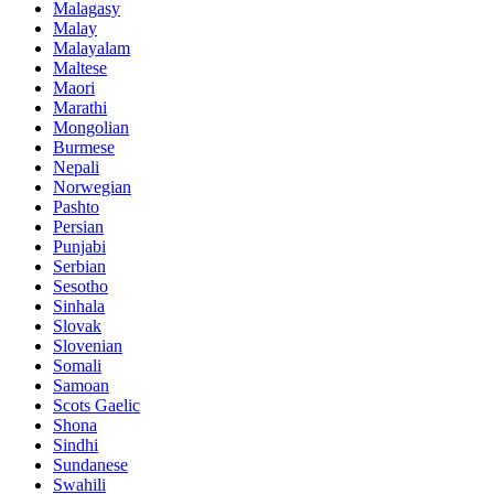
Malagasy
Malay
Malayalam
Maltese
Maori
Marathi
Mongolian
Burmese
Nepali
Norwegian
Pashto
Persian
Punjabi
Serbian
Sesotho
Sinhala
Slovak
Slovenian
Somali
Samoan
Scots Gaelic
Shona
Sindhi
Sundanese
Swahili