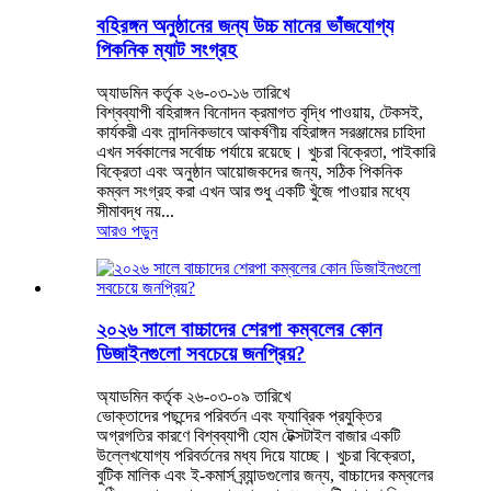
বহিরঙ্গন অনুষ্ঠানের জন্য উচ্চ মানের ভাঁজযোগ্য
পিকনিক ম্যাট সংগ্রহ
অ্যাডমিন কর্তৃক ২৬-০৩-১৬ তারিখে
বিশ্বব্যাপী বহিরাঙ্গন বিনোদন ক্রমাগত বৃদ্ধি পাওয়ায়, টেকসই,
কার্যকরী এবং নান্দনিকভাবে আকর্ষণীয় বহিরাঙ্গন সরঞ্জামের চাহিদা
এখন সর্বকালের সর্বোচ্চ পর্যায়ে রয়েছে। খুচরা বিক্রেতা, পাইকারি
বিক্রেতা এবং অনুষ্ঠান আয়োজকদের জন্য, সঠিক পিকনিক
কম্বল সংগ্রহ করা এখন আর শুধু একটি খুঁজে পাওয়ার মধ্যে
সীমাবদ্ধ নয়...
আরও পড়ুন
২০২৬ সালে বাচ্চাদের শেরপা কম্বলের কোন
ডিজাইনগুলো সবচেয়ে জনপ্রিয়?
অ্যাডমিন কর্তৃক ২৬-০৩-০৯ তারিখে
ভোক্তাদের পছন্দের পরিবর্তন এবং ফ্যাব্রিক প্রযুক্তির
অগ্রগতির কারণে বিশ্বব্যাপী হোম টেক্সটাইল বাজার একটি
উল্লেখযোগ্য পরিবর্তনের মধ্য দিয়ে যাচ্ছে। খুচরা বিক্রেতা,
বুটিক মালিক এবং ই-কমার্স ব্র্যান্ডগুলোর জন্য, বাচ্চাদের কম্বলের