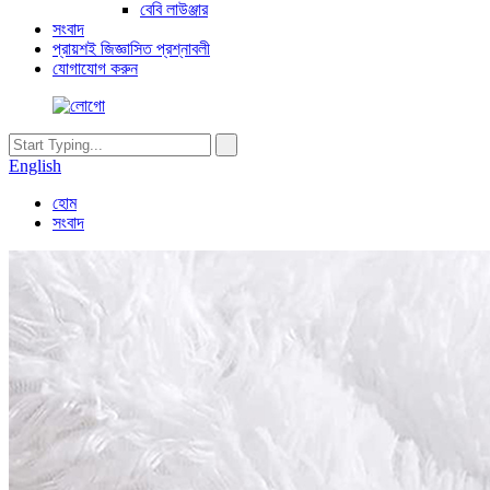
বেবি লাউঞ্জার
সংবাদ
প্রায়শই জিজ্ঞাসিত প্রশ্নাবলী
যোগাযোগ করুন
English
হোম
সংবাদ