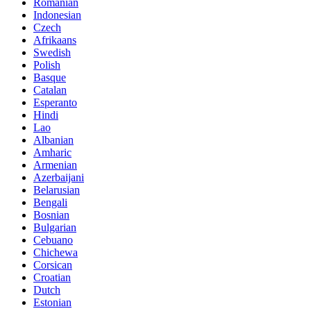
Romanian
Indonesian
Czech
Afrikaans
Swedish
Polish
Basque
Catalan
Esperanto
Hindi
Lao
Albanian
Amharic
Armenian
Azerbaijani
Belarusian
Bengali
Bosnian
Bulgarian
Cebuano
Chichewa
Corsican
Croatian
Dutch
Estonian