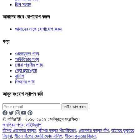
শিল্প সংবাদ
আমাদের সাথে যোগাযোগ করুন
আমাদের সাথে যোগাযোগ করুন
পণ্য
ওজনযুক্ত পণ্য
আউটডোর পণ্য
পোষা প্রাণীর পণ্য
থ্রো ব্ল্যাঙ্কেট
বালিশ
শিশুদের পণ্য
আসুন সংযোগ স্থাপন করি
সাইন আপ করুন
© কপিরাইট - ২০১০-২০২২ : সর্বস্বত্ব সংরক্ষিত।
জনপ্রিয় পণ্য
,
সাইটম্যাপ
বাঁশের ওজনদার কম্বল
,
বাঁশের কম্বল শীতলীকরণ
,
ওজনদার কম্বল বাঁশ
,
বাইরের কুকুরের
বিছানা
,
শীতল বাঁশের মেমরি ফোম বালিশ
,
শীতল কুকুরের বিছানা
,